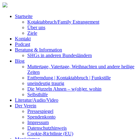
Startseite
Kotaktabbruch/Family Estrangement
Über uns
Ziele
Kontakt
Podcast
Beratung & Information
SHGs in anderen Bundesländern
Blog
Muttertage, Vatertage, Weihnachten und andere heilige
Zeiten
Entfremdung | Kontaktabbruch | Funkstille
uneindeutig traurig
Die Wurzeln Ahnen – w(oh)er. wohin
Selbsthilfe
Literatur/Audio/Video
Der Verein
Pressespiegel
Spendenkonto
Impressum
Datenschutzhinweis
Cookie-Richtlinie (EU)