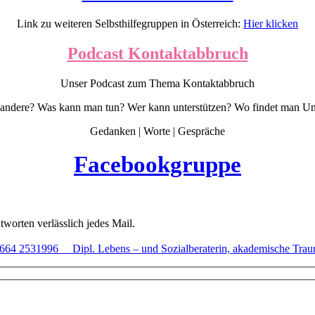
Link zu weiteren Selbsthilfegruppen in Österreich:
Hier klicken
Podcast Kontaktabbruch
Unser Podcast zum Thema Kontaktabbruch
andere? Was kann man tun? Wer kann unterstützen? Wo findet man Unt
Gedanken | Worte | Gespräche
Facebookgruppe
tworten verlässlich jedes Mail.
64 2531996 Dipl. Lebens – und Sozialberaterin, akademische Trauma