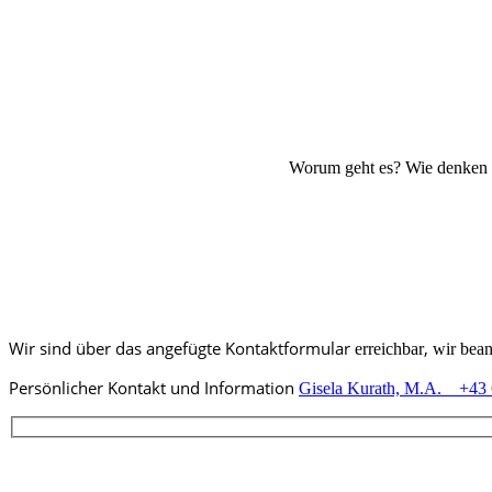
Worum geht es? Wie denken 
Wir sind über das angefügte Kontaktformular
,
erreichbar
wir bean
Persönlicher Kontakt und Information
Gisela Kurath, M.A. +43 6
Buche Dein Erstgespräch: