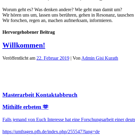
Worum geht es? Was denken andere? Wie geht man damit um?
Wir hören uns um, lassen uns berühren, gehen in Resonanz, tauschen
Wir forschen, regen an, machen aufmerksam, informieren.
Hervorgehobener Beitrag
Willkommen!
Veröffentlicht am
22. Februar 2019
| Von
Admin Gisi Kurath
Masterarbeit Kontaktabbruch
Mithilfe erbeten 🫶
Falls jemand von Euch Interesse hat eine Forschungsarbeit einer deu
https://umfragen.pfh.de/index.php/255547?lang=de