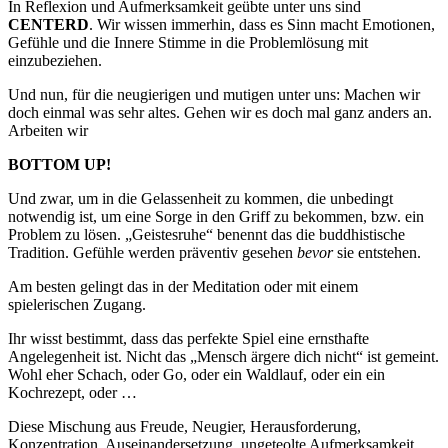
In Reflexion und Aufmerksamkeit geübte unter uns sind
CENTERD
. Wir wissen immerhin, dass es Sinn macht Emotionen,
Gefühle und die Innere Stimme in die Problemlösung mit
einzubeziehen.
Und nun, für die neugierigen und mutigen unter uns: Machen wir
doch einmal was sehr altes. Gehen wir es doch mal ganz anders an.
Arbeiten wir
BOTTOM UP!
Und zwar, um in die Gelassenheit zu kommen, die unbedingt
notwendig ist, um eine Sorge in den Griff zu bekommen, bzw. ein
Problem zu lösen. „Geistesruhe“ benennt das die buddhistische
Tradition. Gefühle werden präventiv gesehen
bevor
sie entstehen.
Am besten gelingt das in der Meditation oder mit einem
spielerischen Zugang.
Ihr wisst bestimmt, dass das perfekte Spiel eine ernsthafte
Angelegenheit ist. Nicht das „Mensch ärgere dich nicht“ ist gemeint.
Wohl eher Schach, oder Go, oder ein Waldlauf, oder ein ein
Kochrezept, oder …
Diese Mischung aus Freude, Neugier, Herausforderung,
Konzentration, Auseinandersetzung, ungeteolte Aufmerksamkeit,