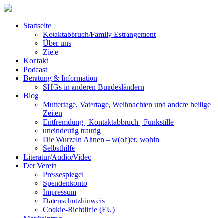
Startseite
Kotaktabbruch/Family Estrangement
Über uns
Ziele
Kontakt
Podcast
Beratung & Information
SHGs in anderen Bundesländern
Blog
Muttertage, Vatertage, Weihnachten und andere heilige
Zeiten
Entfremdung | Kontaktabbruch | Funkstille
uneindeutig traurig
Die Wurzeln Ahnen – w(oh)er. wohin
Selbsthilfe
Literatur/Audio/Video
Der Verein
Pressespiegel
Spendenkonto
Impressum
Datenschutzhinweis
Cookie-Richtlinie (EU)