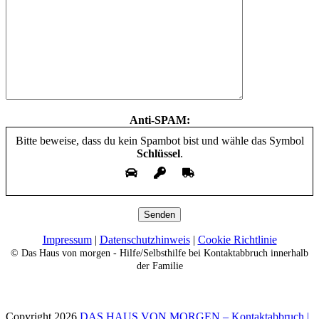
Anti-SPAM:
Bitte beweise, dass du kein Spambot bist und wähle das Symbol
Schlüssel
.
Impressum
|
Datenschutzhinweis
|
Cookie Richtlinie
© Das Haus von morgen - Hilfe/Selbsthilfe bei Kontaktabbruch innerhalb
der Familie
Copyright 2026
DAS HAUS VON MORGEN – Kontaktabbruch |