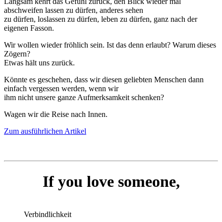
Langsam kehrt das Gefühl zurück, den Blick wieder mal
abschweifen lassen zu dürfen, anderes sehen
zu dürfen, loslassen zu dürfen, leben zu dürfen, ganz nach der
eigenen Fasson.
Wir wollen wieder fröhlich sein. Ist das denn erlaubt? Warum dieses
Zögern?
Etwas hält uns zurück.
Könnte es geschehen, dass wir diesen geliebten Menschen dann
einfach vergessen werden, wenn wir
ihm nicht unsere ganze Aufmerksamkeit schenken?
Wagen wir die Reise nach Innen.
Zum ausführlichen Artikel
If you love someone,
Verbindlichkeit