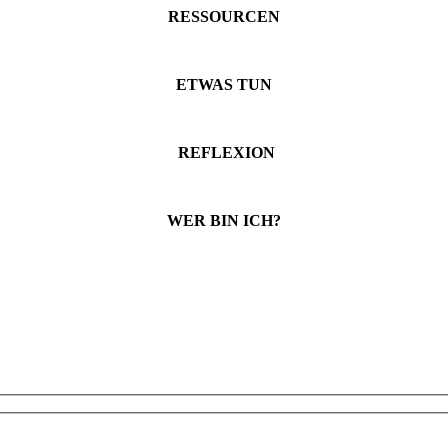
RESSOURCEN
ETWAS TUN
REFLEXION
WER BIN ICH?