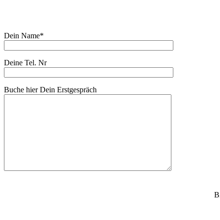
Buche Dein Erstgespräch:
Dein Name*
Deine Tel. Nr
Buche hier Dein Erstgespräch
B