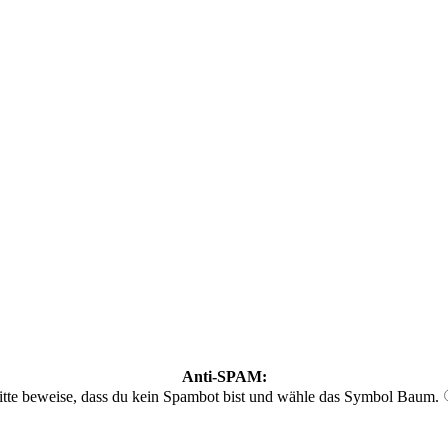
Anti-SPAM:
itte beweise, dass du kein Spambot bist und wähle das Symbol
Baum
.