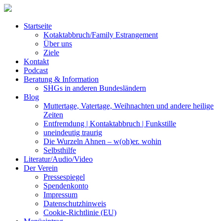
Startseite
Kotaktabbruch/Family Estrangement
Über uns
Ziele
Kontakt
Podcast
Beratung & Information
SHGs in anderen Bundesländern
Blog
Muttertage, Vatertage, Weihnachten und andere heilige
Zeiten
Entfremdung | Kontaktabbruch | Funkstille
uneindeutig traurig
Die Wurzeln Ahnen – w(oh)er. wohin
Selbsthilfe
Literatur/Audio/Video
Der Verein
Pressespiegel
Spendenkonto
Impressum
Datenschutzhinweis
Cookie-Richtlinie (EU)