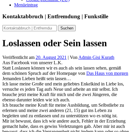
Menüeintrag
Kontaktabbruch | Entfremdung | Funkstille
Loslassen oder Sein lassen
Veröffentlicht am
20. August 2021
| Von
Admin Gisi Kurath
Aus Facebook von unserer L.K.
Statt Loslassen können wir es auch als sein lassen sehen, gemäß
dem schönen Spruch auf der Homepage von
Das Haus von morgen
Jemanden Lieben heißt sein lassen…
Ich lasse meine Große und mein geliebtes Enkelkind in Liebe los,
versuche es jeden Tag aufs Neue und arbeite an mir selbst. Ich
brauche jetzt meine Kraft für mich und die zwei Jüngeren, die
ebenso darunter leiden wie ich auch.
Ich brauche meine Kraft für meine Ausbildung, um Selbstliebe zu
erlernen und meine zwei anderen (21, 15) gut ins Leben zu
begleiten und zu entlassen und zu unterstützen wo es nötig ist.
Mir ist bewusst, dass ich wie andere auch, Fehler in der Erziehung
gemacht habe, dass es gewiss Verletzungen gab. Aber mir ist auch
bewusst, dass ich die Vergangenheit nicht ändern kann oder so ohne