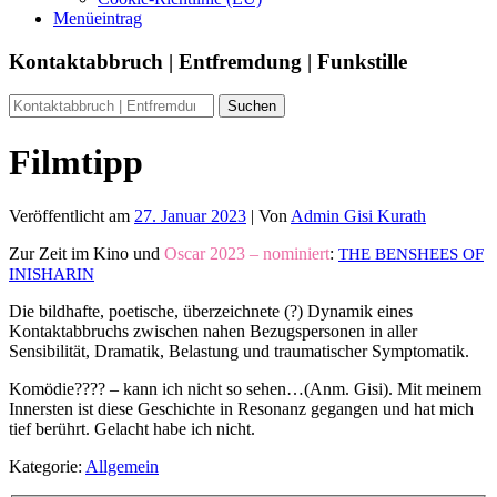
Menüeintrag
Kontaktabbruch | Entfremdung | Funkstille
Filmtipp
Veröffentlicht am
27. Januar 2023
| Von
Admin Gisi Kurath
Zur Zeit im Kino und
Oscar 2023 – nominiert
:
THE BENSHEES OF
INISHARIN
Die bildhafte, poetische, überzeichnete (?) Dynamik eines
Kontaktabbruchs zwischen nahen Bezugspersonen in aller
Sensibilität, Dramatik, Belastung und traumatischer Symptomatik.
Komödie???? – kann ich nicht so sehen…(Anm. Gisi). Mit meinem
Innersten ist diese Geschichte in Resonanz gegangen und hat mich
tief berührt. Gelacht habe ich nicht.
Kategorie:
Allgemein