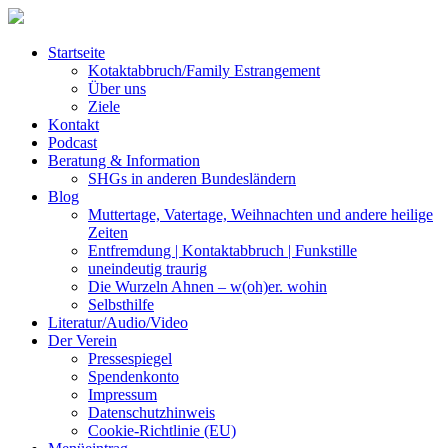
Startseite
Kotaktabbruch/Family Estrangement
Über uns
Ziele
Kontakt
Podcast
Beratung & Information
SHGs in anderen Bundesländern
Blog
Muttertage, Vatertage, Weihnachten und andere heilige
Zeiten
Entfremdung | Kontaktabbruch | Funkstille
uneindeutig traurig
Die Wurzeln Ahnen – w(oh)er. wohin
Selbsthilfe
Literatur/Audio/Video
Der Verein
Pressespiegel
Spendenkonto
Impressum
Datenschutzhinweis
Cookie-Richtlinie (EU)