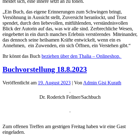
meldet sich, eine innere setzt an zu tönen.
„Ein Buch, das eigene Erinnerungen zum Schwingen bringt,
Versöhnung in Aussicht stellt, Zuversicht heranlockt, und Trost
spendet, durch den liebevollen, mitfühlenden, verständnisvollen
Blick der Autorin auf das, was wir alle sind. Zerbrechliche Wesen,
eingebettet in ein durch manches Erlebnis verstörendes Miteinander,
das dennoch seine heilsamen Kräfte entwickelt, wenn ein es
Annehmen, ein Zuwenden, ein sich Öffnen, ein Verstehen gibt.“
Ihr könnt das Buch
beziehen über den Thalia – Onlineshop.
Buchvorstellung 18.8.2023
Veröffentlicht am
19. August 2023
| Von
Admin Gisi Kurath
Dr. Roderich Fellner/Sachbuch
Zum offenen Treffen am gestrigen Freitag haben wir eine Gast
eingeladen.