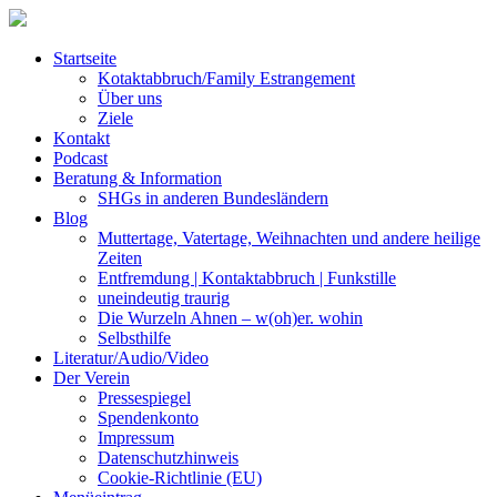
Startseite
Kotaktabbruch/Family Estrangement
Über uns
Ziele
Kontakt
Podcast
Beratung & Information
SHGs in anderen Bundesländern
Blog
Muttertage, Vatertage, Weihnachten und andere heilige
Zeiten
Entfremdung | Kontaktabbruch | Funkstille
uneindeutig traurig
Die Wurzeln Ahnen – w(oh)er. wohin
Selbsthilfe
Literatur/Audio/Video
Der Verein
Pressespiegel
Spendenkonto
Impressum
Datenschutzhinweis
Cookie-Richtlinie (EU)