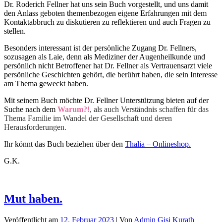
Dr. Roderich Fellner hat uns sein Buch vorgestellt, und uns damit
den Anlass geboten themenbezogen eigene Erfahrungen mit dem
Kontaktabbruch zu diskutieren zu reflektieren und auch Fragen zu
stellen.
Besonders interessant ist der persönliche Zugang Dr. Fellners,
sozusagen als Laie, denn als Mediziner der Augenheilkunde und
persönlich nicht Betroffener hat Dr. Fellner als Vertrauensarzt viele
persönliche Geschichten gehört, die berührt haben, die sein Interesse
am Thema geweckt haben.
Mit seinem Buch möchte Dr. Fellner Unterstützung bieten auf der
Suche nach dem
Warum?!
, als auch Verständnis schaffen für das
Thema Familie im Wandel der Gesellschaft und deren
Herausforderungen.
Ihr könnt das Buch beziehen über den
Thalia – Onlineshop.
G.K.
Mut haben.
Veröffentlicht am
12. Februar 2023
| Von
Admin Gisi Kurath