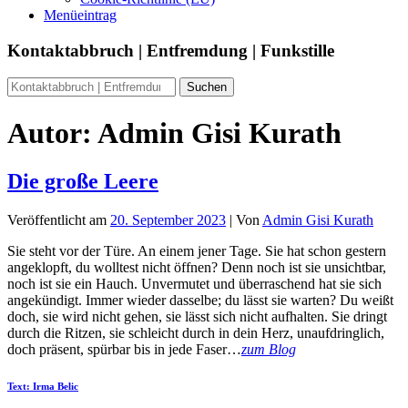
Menüeintrag
Kontaktabbruch | Entfremdung | Funkstille
Autor:
Admin Gisi Kurath
Die große Leere
Veröffentlicht am
20. September 2023
| Von
Admin Gisi Kurath
Sie steht vor der Türe. An einem jener Tage. Sie hat schon gestern
angeklopft, du wolltest nicht öffnen? Denn noch ist sie unsichtbar,
noch ist sie ein Hauch. Unvermutet und überraschend hat sie sich
angekündigt. Immer wieder dasselbe; du lässt sie warten? Du weißt
doch, sie wird nicht gehen, sie lässt sich nicht aufhalten. Sie dringt
durch die Ritzen, sie schleicht durch in dein Herz, unaufdringlich,
doch präsent, spürbar bis in jede Faser…
zum Blog
Text: Irma Belic