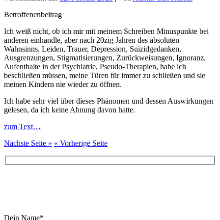
Betroffenenbeitrag
Ich weiß nicht, ob ich mir mit meinem Schreiben Minuspunkte bei
anderen einhandle, aber nach 20zig Jahren des absoluten
Wahnsinns, Leiden, Trauer, Depression, Suizidgedanken,
Ausgrenzungen, Stigmatisierungen, Zurückweisungen, Ignoranz,
Aufenthalte in der Psychiatrie, Pseudo-Therapien, habe ich
beschließen müssen, meine Türen für immer zu schließen und sie
meinen Kindern nie wieder zu öffnen.
Ich habe sehr viel über dieses Phänomen und dessen Auswirkungen
gelesen, da ich keine Ahnung davon hatte.
zum Text…
Nächste Seite »
« Vorherige Seite
Buche Dein Erstgespräch:
Dein Name*