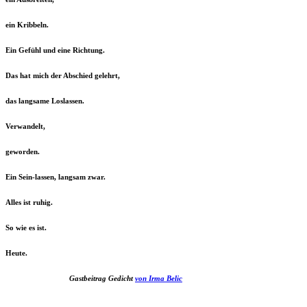
ein Kribbeln.
Ein Gefühl und eine Richtung.
Das hat mich der Abschied gelehrt,
das langsame Loslassen.
Verwandelt,
geworden.
Ein Sein-lassen, langsam zwar.
Alles ist ruhig.
So wie es ist.
Heute.
Gastbeitrag Gedicht
von Irma Belic