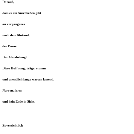
Darauf,
dass es ein Anschließen gibt
an v
ergangenes
nach dem Abstand,
der Pause.
Der Abnabelung?
Diese Hoffnung, träge, stumm
und unendlich lange warten lassend.
Nervenalarm
und kein Ende in Sicht.
Zuversichtlich