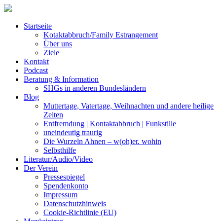
Startseite
Kotaktabbruch/Family Estrangement
Über uns
Ziele
Kontakt
Podcast
Beratung & Information
SHGs in anderen Bundesländern
Blog
Muttertage, Vatertage, Weihnachten und andere heilige
Zeiten
Entfremdung | Kontaktabbruch | Funkstille
uneindeutig traurig
Die Wurzeln Ahnen – w(oh)er. wohin
Selbsthilfe
Literatur/Audio/Video
Der Verein
Pressespiegel
Spendenkonto
Impressum
Datenschutzhinweis
Cookie-Richtlinie (EU)