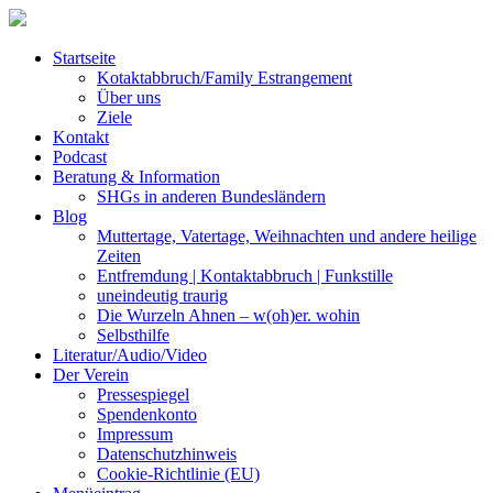
Startseite
Kotaktabbruch/Family Estrangement
Über uns
Ziele
Kontakt
Podcast
Beratung & Information
SHGs in anderen Bundesländern
Blog
Muttertage, Vatertage, Weihnachten und andere heilige
Zeiten
Entfremdung | Kontaktabbruch | Funkstille
uneindeutig traurig
Die Wurzeln Ahnen – w(oh)er. wohin
Selbsthilfe
Literatur/Audio/Video
Der Verein
Pressespiegel
Spendenkonto
Impressum
Datenschutzhinweis
Cookie-Richtlinie (EU)