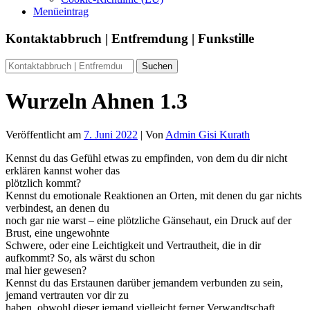
Menüeintrag
Kontaktabbruch | Entfremdung | Funkstille
Wurzeln Ahnen 1.3
Veröffentlicht am
7. Juni 2022
| Von
Admin Gisi Kurath
Kennst du das Gefühl etwas zu empfinden, von dem du dir nicht
erklären kannst woher das
plötzlich kommt?
Kennst du emotionale Reaktionen an Orten, mit denen du gar nichts
verbindest, an denen du
noch gar nie warst – eine plötzliche Gänsehaut, ein Druck auf der
Brust, eine ungewohnte
Schwere, oder eine Leichtigkeit und Vertrautheit, die in dir
aufkommt? So, als wärst du schon
mal hier gewesen?
Kennst du das Erstaunen darüber jemandem verbunden zu sein,
jemand vertrauten vor dir zu
haben, obwohl dieser jemand vielleicht ferner Verwandtschaft