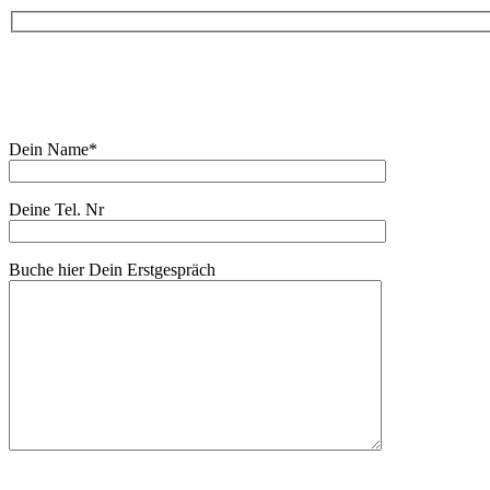
Buche Dein Erstgespräch:
Dein Name*
Deine Tel. Nr
Buche hier Dein Erstgespräch