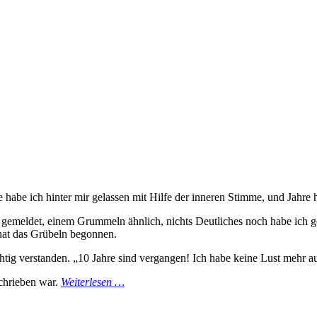
e habe ich hinter mir gelassen mit Hilfe der inneren Stimme, und Jahre
emeldet, einem Grummeln ähnlich, nichts Deutliches noch habe ich gehö
 hat das Grübeln begonnen.
ichtig verstanden. „10 Jahre sind vergangen! Ich habe keine Lust mehr a
schrieben war.
Weiterlesen …